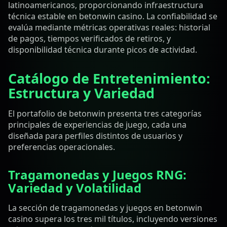
latinoamericanos, proporcionando infraestructura
técnica estable en betonwin casino. La confiabilidad se
evalúa mediante métricas operativas reales: historial
de pagos, tiempos verificados de retiros, y
disponibilidad técnica durante picos de actividad.
Catálogo de Entretenimiento:
Estructura y Variedad
El portafolio de betonwin presenta tres categorías
principales de experiencias de juego, cada una
diseñada para perfiles distintos de usuarios y
preferencias operacionales.
Tragamonedas y Juegos RNG:
Variedad y Volatilidad
La sección de tragamonedas y juegos en betonwin
casino supera los tres mil títulos, incluyendo versiones