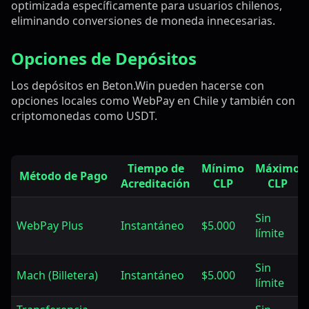
optimizada específicamente para usuarios chilenos,
eliminando conversiones de moneda innecesarias.
Opciones de Depósitos
Los depósitos en Beton.Win pueden hacerse con
opciones locales como WebPay en Chile y también con
criptomonedas como USDT.
Tiempo de
Mínimo
Máximo
Método de Pago
Acreditación
CLP
CLP
Sin
WebPay Plus
Instantáneo
$5.000
límite
Sin
Mach (Billetera)
Instantáneo
$5.000
límite