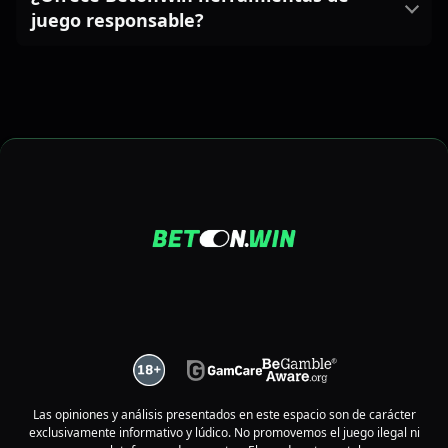
juego responsable?
Las opiniones y análisis presentados en este espacio son de carácter
exclusivamente informativo y lúdico. No promovemos el juego ilegal ni