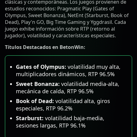
clásicas y contemporáneas. Los juegos provienen de
estudios reconocidos: Pragmatic Play (Gates of
Olympus, Sweet Bonanza), NetEnt (Starburst, Book of
Dead), Play'n GO, Big Time Gaming y Yggdrasil. Cada
juego exhibe información sobre RTP (retorno al
jugador), volatilidad y características especiales.
Títulos Destacados en BetonWin:
Gates of Olympus:
volatilidad muy alta,
multiplicadores dinámicos, RTP 96.5%
Sweet Bonanza:
volatilidad media-alta,
mecánica de caída, RTP 96.5%
Book of Dead:
volatilidad alta, giros
especiales, RTP 96.2%
Starburst:
volatilidad baja-media,
sesiones largas, RTP 96.1%