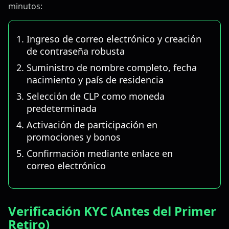
minutos:
Ingreso de correo electrónico y creación
de contraseña robusta
Suministro de nombre completo, fecha
nacimiento y país de residencia
Selección de CLP como moneda
predeterminada
Activación de participación en
promociones y bonos
Confirmación mediante enlace en
correo electrónico
Verificación KYC (Antes del Primer
Retiro)