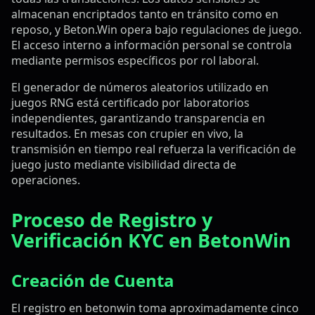
almacenan encriptados tanto en tránsito como en
reposo, y Beton.Win opera bajo regulaciones de juego.
El acceso interno a información personal se controla
mediante permisos específicos por rol laboral.
El generador de números aleatorios utilizado en
juegos RNG está certificado por laboratorios
independientes, garantizando transparencia en
resultados. En mesas con crupier en vivo, la
transmisión en tiempo real refuerza la verificación de
juego justo mediante visibilidad directa de
operaciones.
Proceso de Registro y
Verificación KYC en BetonWin
Creación de Cuenta
El registro en betonwin toma aproximadamente cinco