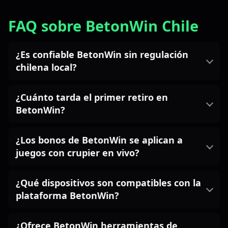
FAQ sobre BetonWin Chile
¿Es confiable BetonWin sin regulación
chilena local?
¿Cuánto tarda el primer retiro en
BetonWin?
¿Los bonos de BetonWin se aplican a
juegos con crupier en vivo?
¿Qué dispositivos son compatibles con la
plataforma BetonWin?
¿Ofrece BetonWin herramientas de