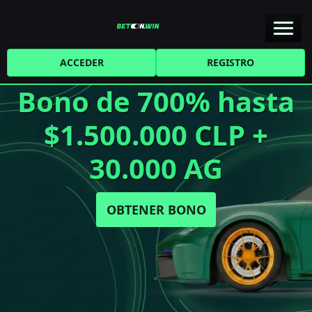
ACCEDER
REGISTRO
Bono de 700% hasta
$1.500.000 CLP +
30.000 AG
OBTENER BONO