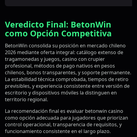
Veredicto Final: BetonWin
como Opción Competitiva
BetonWin consolida su posición en mercado chileno
2026 mediante oferta integral: catálogo extenso de
tragamonedas y juegos, casino con crupier
profesional, métodos de pago nativos en pesos
chilenos, bonos transparentes, y soporte permanente.
La estabilidad técnica comprobada, tiempos de retiro
previsibles, y experiencia consistente entre versión de
escritorio y dispositivos móviles la distinguen en
territorio regional.
La recomendación final es evaluar betonwin casino
como opción adecuada para jugadores que priorizan
control operacional, transparencia de requisitos, y
funcionamiento consistente en el largo plazo.