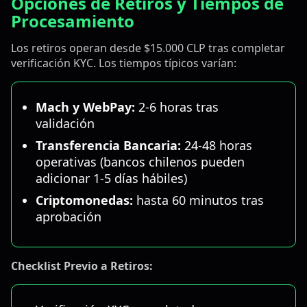
Opciones de Retiros y Tiempos de
Procesamiento
Los retiros operan desde $15.000 CLP tras completar
verificación KYC. Los tiempos típicos varían:
Mach y WebPay:
2-6 horas tras
validación
Transferencia Bancaria:
24-48 horas
operativas (bancos chilenos pueden
adicionar 1-5 días hábiles)
Criptomonedas:
hasta 60 minutos tras
aprobación
Checklist Previo a Retiros: