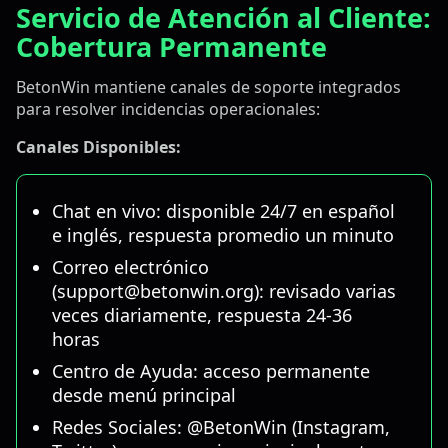
Servicio de Atención al Cliente:
Cobertura Permanente
BetonWin mantiene canales de soporte integrados
para resolver incidencias operacionales:
Canales Disponibles:
Chat en vivo: disponible 24/7 en español
e inglés, respuesta promedio un minuto
Correo electrónico
(
support@betonwin.org
): revisado varias
veces diariamente, respuesta 24-36
horas
Centro de Ayuda: acceso permanente
desde menú principal
Redes Sociales: @BetonWin (Instagram,