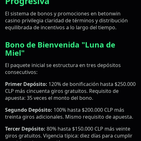
Progresiva
El sistema de bonos y promociones en betonwin
casino privilegia claridad de términos y distribución
equilibrada de incentivos a lo largo del tiempo.
Bono de Bienvenida "Luna de
Miel"
El paquete inicial se estructura en tres depósitos
consecutivos:
Primer Depósito:
120% de bonificación hasta $250.000
CLP más cincuenta giros gratuitos. Requisito de
apuesta: 35 veces el monto del bono.
Segundo Depósito:
100% hasta $200.000 CLP más
treinta giros adicionales. Mismo requisito de apuesta.
Tercer Depósito:
80% hasta $150.000 CLP más veinte
giros gratuitos. Vigencia típica: diez días para cumplir